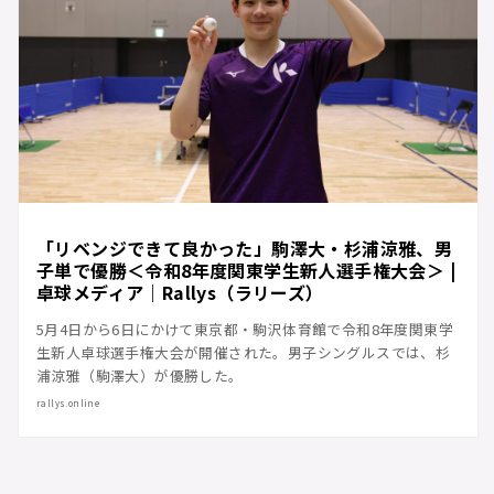
「リベンジできて良かった」駒澤大・杉浦涼雅、男
子単で優勝＜令和8年度関東学生新人選手権大会＞ |
卓球メディア｜Rallys（ラリーズ）
5月4日から6日にかけて東京都・駒沢体育館で令和8年度関東学
生新人卓球選手権大会が開催された。男子シングルスでは、杉
浦涼雅（駒澤大）が優勝した。
rallys.online