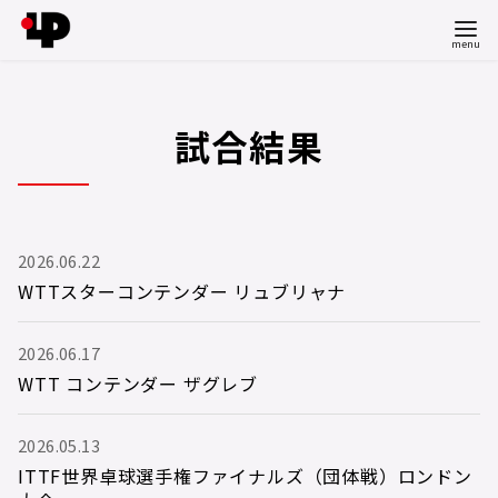
コ
ン
テ
試合結果
ン
ツ
へ
移
2026.06.22
動
WTTスターコンテンダー リュブリャナ
2026.06.17
WTT コンテンダー ザグレブ
2026.05.13
ITTF世界卓球選手権ファイナルズ（団体戦）ロンドン