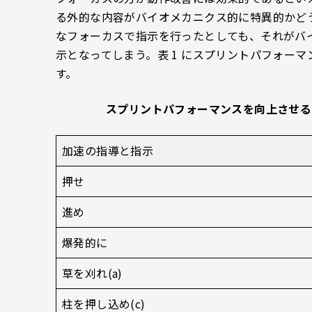
る外的な内容がバイオメカニクス的に特異的かどうかであ
なフォーカスで指示を行ったとしても、それがバ
示となってしまう。表 1 にスプリントパフォー
す。
スプリントパフォーマンスを向上させる
加速の指導と指示
押せ
進め
爆発的に
草を刈れ(a)
柱を押し込め(c)