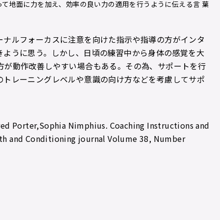
って地面に力を加え、効率の良い力の適用を行うように伝える言 葉
ーナルフォーカスに注意を向けた指示や指導の方がインタ
きように思う。しかし、日頃の練習中から身体の感覚を大
方が動作改善しやすい場合もある。その為、サポートを行
のトレーニングレベルや意識の向け方などを考慮してサポ
orter,Sophia Nimphius. Coaching Instructions and
gth and Conditioning journal Volume 38, Number