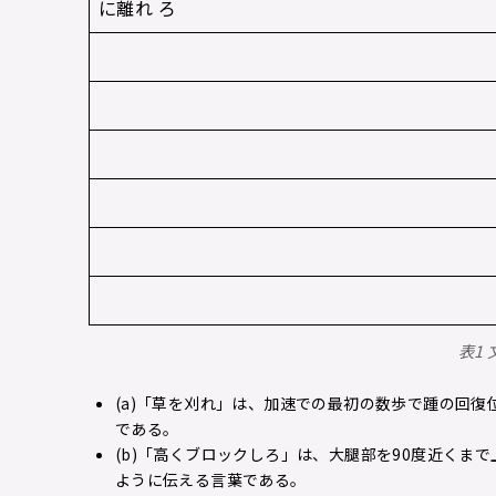
に離れ ろ
表1 
(a)「草を刈れ」は、加速での最初の数歩で踵の回
である。
(b)「高くブロックしろ」は、大腿部を90度近くま
ように伝える言葉である。