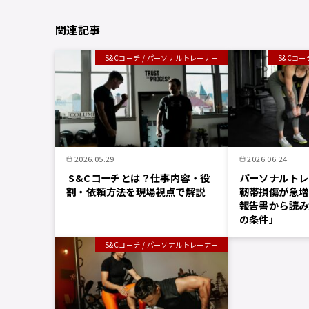
関連記事
S&Cコーチ / パーソナルトレーナー
S&Cコー
2026.05.29
2026.06.24
S&Cコーチとは？仕事内容・役
パーソナルトレ
割・依頼方法を現場視点で解説
靭帯損傷が急増
報告書から読み
の条件」
S&Cコーチ / パーソナルトレーナー