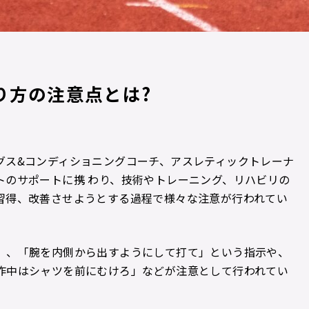
り方の注意点とは?
グス&コンディショニングコーチ、アスレティックトレーナ
トのサポートに携 わり、技術やトレーニング、リハビリの
習得、改善させようとする過程で様々な注意が行われてい
」、「腕を内側から出すようにして打て」という指示や、
作中はシャツを前にむけろ」などが注意として行われてい