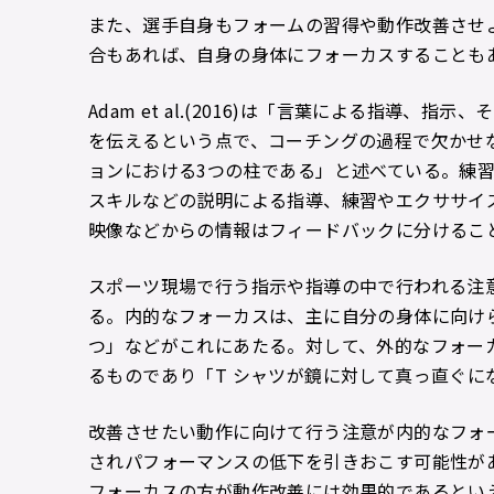
また、選手自身もフォームの習得や動作改善させ
合もあれば、自身の身体にフォーカスすることも
Adam et al.(2016)は「言葉による指導
を伝えるという点で、コーチングの過程で欠かせ
ョンにおける3つの柱である」と述べている。練
スキルなどの説明による指導、練習やエクササイ
映像などからの情報はフィードバックに分けることができる(
スポーツ現場で行う指示や指導の中で行われる注
る。内的なフォーカスは、主に自分の身体に向け
つ」などがこれにあたる。対して、外的なフォー
るものであり「T シャツが鏡に対して真っ直ぐに
改善させたい動作に向けて行う注意が内的なフォ
されパフォーマンスの低下を引きおこす可能性が
フォーカスの方が動作改善には効果的であるとい