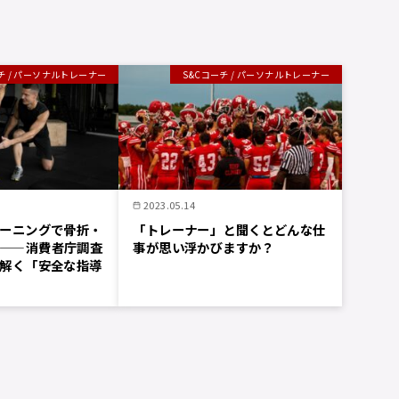
チ / パーソナルトレーナー
S&Cコーチ / パーソナルトレーナー
2023.05.14
ーニングで骨折・
「トレーナー」と聞くとどんな仕
——消費者庁調査
事が思い浮かびますか？
解く「安全な指導