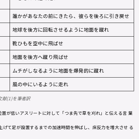
誰かがあなたの前にきたら、彼らを後ろに引き戻せ
地球を後方に回転させるように地面を蹴れ
靴ひもを空中に飛ばせ
地面を後方へ蹴り飛ばせ
ムチがしなるように地面を爆発的に蹴れ
風の中にいるように走れ
文献(1)を筆者訳
復位置が低いアスリートに対して「つま先で草を刈れ」と伝える言 葉
で上げて足が設置するまでの加速時間を伸ばし、床反力を増大させ る