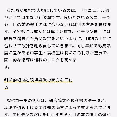
私たちが現場で大切にしているのは、「マニュアル通
りに当てはめない」姿勢です。良いとされるメニューで
も、目の前の選手の体に合わなければ別の方法を選びま
す。子どもには成人とは違う配慮を、ベテラン選手には
経験を踏まえた負荷設定をというように、個別の事情に
合わせて設計を組み直していきます。同じ年齢でも成熟
度に差がある中学生・高校生は特にこの判断が重要で、
画一的な指導は怪我のリスクを高めま
す。
科学的根拠と現場感覚の両方を信じ
る
S&Cコーチの判断は、研究論文や教科書のデータと、
現場で積み上げた実践知の両方によって支えられていま
す。エビデンスだけを信じすぎると目の前の選手の違和