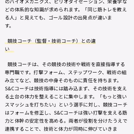
のバイオメカニクス、ピリオダイゼーション、栄養学な
どの体系的な知識が求められます。「同じ筋トレを教え
る人」と見えても、ゴール設計の出発点が違いま
す。
競技コーチ（監督・技術コーチ）との違
い
競技コーチは、その競技の技術や戦術を直接指導する
専門職です。打撃フォーム、ステップワーク、戦術の組
み立てなど、競技の中身そのものに責任を持ちます。
S&Cコーチは技術指導には踏み込まず、その技術を支え
る土台の体力を整えることに集中します。「もっと強い
スマッシュを打ちたい」という選手に対し、競技コーチ
はフォームを修正し、S&Cコーチは強い打撃を支える筋
力と体幹の安定性を高める。両者が役割を分けたうえで
連携することで、技術と体力が同時に伸びていきま