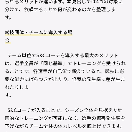
られるメリットが違います。本見出しでは4つの対象に
分けて、依頼することで何が変わるのかを整理しま
す。
競技団体・チームに導入する場
合
チーム単位でS&Cコーチを導入する最大のメリット
は、選手全員が「同じ基準」でトレーニングを受けられ
ることです。各選手が自己流で鍛えていると、競技に必
要な能力にばらつきが出たり、怪我の発生率に差が生ま
れたりしま
す。
S&Cコーチが入ることで、シーズン全体を見据えた計
画的なトレーニングが可能になり、選手の傷害発生率を
下げながらチーム全体の体力レベルを底上げできます。