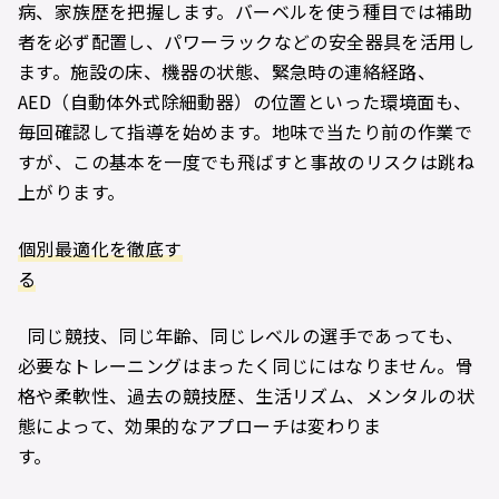
病、家族歴を把握します。バーベルを使う種目では補助
者を必ず配置し、パワーラックなどの安全器具を活用し
ます。施設の床、機器の状態、緊急時の連絡経路、
AED（自動体外式除細動器）の位置といった環境面も、
毎回確認して指導を始めます。地味で当たり前の作業で
すが、この基本を一度でも飛ばすと事故のリスクは跳ね
上がります。
個別最適化を徹底す
る
同じ競技、同じ年齢、同じレベルの選手であっても、
必要なトレーニングはまったく同じにはなりません。骨
格や柔軟性、過去の競技歴、生活リズム、メンタルの状
態によって、効果的なアプローチは変わりま
す。