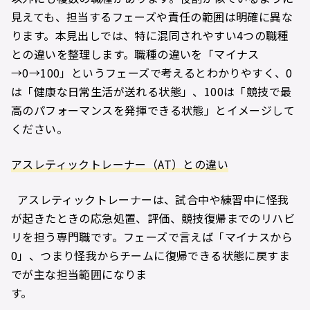
見えても、担当するフェーズや責任の範囲は明確に異な
ります。本見出しでは、特に混同されやすい4つの職種
との違いを整理します。職種の違いを「マイナス
→0→100」というフェーズで考えるとわかりやすく、0
は「健康な日常生活が送れる状態」、100は「競技で最
高のパフォーマンスを発揮できる状態」とイメージして
ください。
アスレティックトレーナー（AT）との違い
アスレティックトレーナーは、試合中や練習中に怪我
が起きたときの応急処置、評価、競技復帰までのリハビ
リを担う専門職です。フェーズで言えば「マイナスから
0」、つまり怪我からチームに復帰できる状態に戻すま
でが主な担当範囲になりま
す。