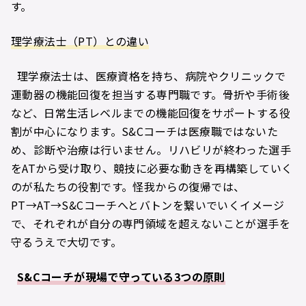
す。
理学療法士（PT）との違い
理学療法士は、医療資格を持ち、病院やクリニックで
運動器の機能回復を担当する専門職です。骨折や手術後
など、日常生活レベルまでの機能回復をサポートする役
割が中心になります。S&Cコーチは医療職ではないた
め、診断や治療は行いません。リハビリが終わった選手
をATから受け取り、競技に必要な動きを再構築していく
のが私たちの役割です。怪我からの復帰では、
PT→AT→S&Cコーチへとバトンを繋いでいくイメージ
で、それぞれが自分の専門領域を超えないことが選手を
守るうえで大切です。
S&Cコーチが現場で守っている3つの原則