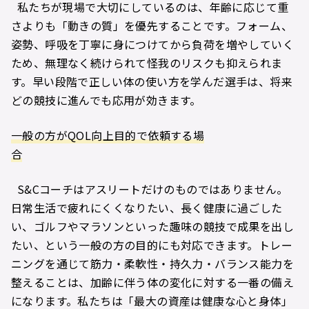
私たちが現場で大切にしているのは、年齢に応じて重
さよりも「動きの質」を優先することです。フォーム、
姿勢、呼吸を丁寧に身につけてから負荷を増やしていく
ため、無理なく続けられて怪我のリスクも抑えられま
す。早い段階で正しい体の使い方を学んだ選手は、将来
どの競技に進んでも応用が効きます。
一般の方がQOL向上目的で依頼する場
合
S&Cコーチはアスリートだけのものではありません。
日常生活で疲れにくくなりたい、長く健康に過ごした
い、ゴルフやマラソンといった趣味の競技で成果を出し
たい、という一般の方の目的にも対応できます。トレー
ニングを通じて筋力・柔軟性・持久力・バランス能力を
整えることは、加齢に伴う体の変化に対する一番の備え
になります。私たちは「最大の資産は健康な心と身体」