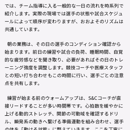
では、チーム指導に入る一般的な一日の流れを時系列で
紹介します。実際の現場では選手の状態や試合スケジュ
ールによって順序が変わりますが、おおよそのリズムは
共通しています。
朝の業務は、その日の選手のコンディション確認から
始まります。前日の練習や試合の負荷、睡眠時間、自覚
的な疲労感などを聞き取り、必要があればその日のトレ
ーニング強度を調整します。競技コーチや医療スタッフ
との短い打ち合わせもこの時間に行い、選手ごとの注意
点を共有します。
練習が始まる前のウォームアップは、S&Cコーチが直
接リードすることが多い時間帯です。心拍数を緩やかに
上げる動的ストレッチ、関節の可動域を確認するドリ
ル、瞬発系の動きへ繋げる準備運動を組み合わせ、選手
の体を「動ける状態」に整えていきます。ここを丁寧に