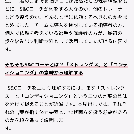
生、一般の方までを指導してきた私たちの現場経験をも
とに、S&Cコーチが何をする人なのか、他のトレーナー
とどう違うのか、どんなときに依頼するべきなのかをま
とめました。チームに導入を検討している指導者の方、
個人で依頼を考えている選手や保護者の方が、最初の一
歩を踏み出す判断材料として活用していただける内容で
す。
そもそもS&Cコーチとは？「ストレングス」と「コンデ
ィショニング」の意味から理解する
S&Cコーチを正しく理解するには、まず「ストレング
ス」と「コンディショニング」という二つの言葉の意味
を分けて捉えることが近道です。本見出しでは、それぞ
れの言葉が指す体力要素と、なぜ両方を扱う必要がある
のかを順を追って説明しま
す。