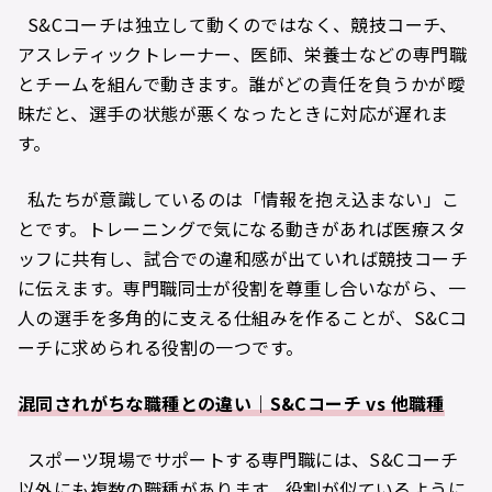
S&Cコーチは独立して動くのではなく、競技コーチ、
アスレティックトレーナー、医師、栄養士などの専門職
とチームを組んで動きます。誰がどの責任を負うかが曖
昧だと、選手の状態が悪くなったときに対応が遅れま
す。
私たちが意識しているのは「情報を抱え込まない」こ
とです。トレーニングで気になる動きがあれば医療スタ
ッフに共有し、試合での違和感が出ていれば競技コーチ
に伝えます。専門職同士が役割を尊重し合いながら、一
人の選手を多角的に支える仕組みを作ることが、S&Cコ
ーチに求められる役割の一つです。
混同されがちな職種との違い｜S&Cコーチ vs 他職種
スポーツ現場でサポートする専門職には、S&Cコーチ
以外にも複数の職種があります。役割が似ているように