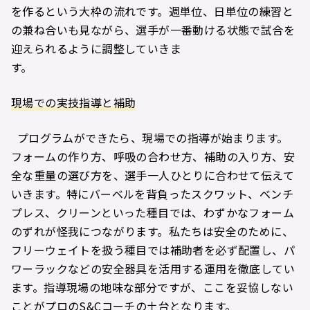
を作るという大枠の流れです。週単位、日単位の練習と
の兼ね合いも見ながら、選手が一番動ける状態で試合を
迎えられるように調整していきま
す。
現場での実技指導と補助
プログラムができたら、現場での指導が始まります。
フォームの作り方、呼吸の合わせ方、補助の入り方、安
全な重量の選び方を、選手一人ひとりに合わせて伝えて
いきます。特にバーベルを背負ったスクワット、ベンチ
プレス、クリーンといった種目では、わずかなフォーム
のずれが怪我につながります。私たちは安全のために、
フリーウェイトを扱う種目では補助者を必ず配置し、パ
ワーラックなどの安全器具を活用する運用を徹底してい
ます。指導現場の地味な部分ですが、ここを妥協しない
ことがプロのS&Cコーチの土台となります。