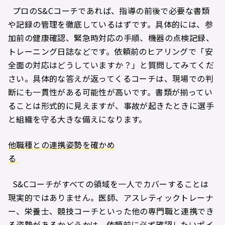
プロのS&Cコーチであれば、指導の前後で必要な書類
や記録の管理を徹底しているはずです。具体的には、参
加前の健康確認、緊急時対応の手順、機器の点検記録、
トレーニング日誌などです。依頼前のヒアリングで「安
全面の対応はどうしていますか？」と質問してみてくだ
さい。具体的な答えが返ってくるコーチは、現場での判
断にも一貫性がある可能性が高いです。書類が揃ってい
ることは形式的に見えますが、事故が起きたときに選手
と組織を守る大きな備えになります。
他職種との連携姿勢を確かめ
る
S&Cコーチがすべての領域を一人でカバーすることは
現実的ではありません。医師、アスレティックトレーナ
ー、栄養士、競技コーチといった他の専門職と連携でき
る姿勢があるかどうかは、依頼前に必ず確認したいポイ