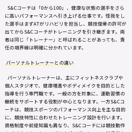
S&Cコーチは「0から100」、健康な状態の選手をさら
に高いパフォーマンスへ引き上げる仕事です。怪我をし
た選手はまずATがリハビリを担当し、競技復帰の許可が
出てからS&Cコーチがトレーニングを引き継ぎます。両
者は同じ「トレーナー」と呼ばれることがあっても、責
任の境界線は明確に分かれています。
パーソナルトレーナーとの違い
パーソナルトレーナーは、主にフィットネスクラブや
個人スタジオで、健康増進やボディメイクを目的とした
指導を行う専門職です。一般の方を対象に、運動習慣の
継続をサポートする役割が中心となります。一方S&Cコ
ーチは、競技スポーツのパフォーマンス向上を主な目的
に、競技特性に合わせたトレーニング設計を行います。
資格制度や前提知識も異なり、S&Cコーチには競技動作