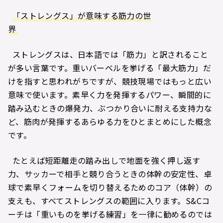
「ストレングス」が意味する筋力の世
界
ストレングスは、日本語では「筋力」と訳されること
が多い言葉です。重いバーベルを挙げる「最大筋力」だ
けを指すと思われがちですが、競技現場ではもっと広い
意味で使います。素早く力を発揮するパワー、瞬間的に
踏み込むときの爆発力、ぶつかり合いに耐える支持力な
ど、筋肉が発揮するあらゆる力をひとまとめにした概念
です。
たとえば短距離走の踏み出しで地面を強く押し返す
力、サッカーで相手と競り合うときの体幹の安定性、卓
球で素早くフォームを切り替えるためのコア（体幹）の
支えも、すべてストレングスの範囲に入ります。S&Cコ
ーチは「重いものを挙げる練習」を一律に勧めるのでは