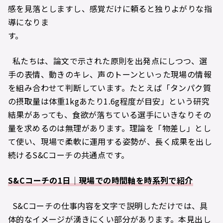
感を見落としますし、感覚だけに頼ると独りよがりな指
導になりま
す。
私たちは、論文で示された原則を出発点にしつつ、選
手の表情、動きのキレ、声のトーンといった現場の情報
を組み合わせて判断しています。たとえば「タンパク質
の摂取量は体重1kgあたり1.6g程度が目安」という研究
結果があっても、食欲が落ちている選手にいきなりその
量を求めるのは無理があります。理論を「物差し」とし
て使い、現場で柔軟に運用する姿勢が、長く成果を出し
続けるS&Cコーチの共通点です。
S&Cコーチの1日｜現場での時間軸を時系列で紹介
S&Cコーチの仕事内容を文字で説明しただけでは、具
体的なイメージが湧きにくい部分があります。本見出し