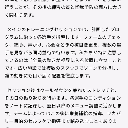
行うことが、その後の練習の質と怪我予防の両方に大き
く関わります。
メインのトレーニングセッションでは、計画したプロ
グラムに沿って各選手を指導します。フォームのチェッ
ク、補助、声かけ、必要なときの種目変更を、複数の選
手を見ながら同時並行で行います。私たちが特に注意し
ているのは「全員の動きが視界に入る位置に立つ」こと
です。広い施設では複数のスタッフでゾーンを分担し、
誰の動きにも目が届く配置を徹底します。
セッション後はクールダウンを兼ねたストレッチと、
その日の振り返りを行います。各選手のコンディション
をノートに記録し、翌日以降のメニュー調整に活かしま
す。チームによってはこの後に栄養補給の指導、リカバ
リー目的のセルフケア指導まで踏み込むこともありま