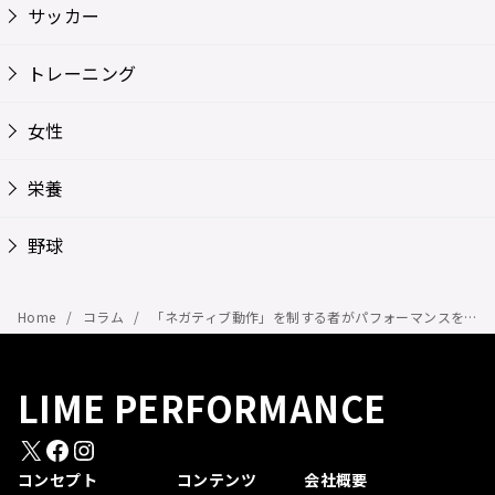
サッカー
トレーニング
女性
栄養
野球
Home
コラム
「ネガティブ動作」を制する者がパフォーマンスを制する——伸張性トレーニングの科学と現場での使い方
LIME PERFORMANCE
X
Facebook
Instagram
コンセプト
コンテンツ
会社概要