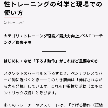
性トレーニングの科学と現場での
使い方
トレーニング
カテゴリ：トレーニング理論／競技力向上／S&C
コーチ
ング／傷害予防
はじめに：なぜ「下ろす動作」がこれほど重要なのか
スクワットのバーベルを下ろすとき、ベンチプレスでバ
ーが胸に近づくとき——このとき筋肉は「伸ばされなが
ら力を発揮」しています。これを伸張性筋活動（エキセ
ントリック収縮）と呼びます。
多くのトレーナーやアスリートは、「挙げる動作（短縮