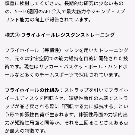
慎重に検討してください。長期的な研究は少ないもの
の、5〜10週間のAEL介入で最大筋力やジャンプ・スプ
リント能力の向上が報告されています。
様式
③
フライホイールレジスタンストレーニング
フライホイール（等慣性）マシンを用いたトレーニング
で、元々は宇宙空間での筋力維持を目的に開発された技
術です。現在はサッカー・バスケットボール・ハンドボ
ールなど多くのチームスポーツで採用されています。
フライホイールの仕組み
：ストラップを引いてフライホ
イールディスクを回転させ、短縮性動作の末端でストラ
ップが巻き戻される際に「回転する力に抵抗する」とい
う形で伸張性負荷が生まれます。伸張性局面の力学的出
力が短縮性局面と同等か、それを上回ることさえある点
が最大の特徴です。