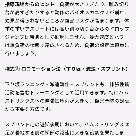
指導現場からのヒント
：負荷が大きすぎたり、踏み切り
台が高すぎたりすると動作のバイオメカニクスが崩れ、
効果が得られないどころか傷害リスクが高まります。体
重の重いアスリートには高い踏み切り台からのドロップ
ジャンプは原則として推奨しません。最大速度とパワー
は無負荷の状態で達成されるため、負荷の設定は慎重に
行いましょう。
様式
⑤
ロコモーション法（下り坂・減速・スプリント）
下り坂ランニング・減速動作・スプリントも、伸張性筋
活動を含むトレーニングとして活用できます。特にハム
ストリングスへの伸張性負荷が大きく、傷害予防の観点
から重要な方法です。
スプリント走の遊脚後期において、ハムストリングスは
足が着地する前の脚部の減速に大きな役割を果たしま