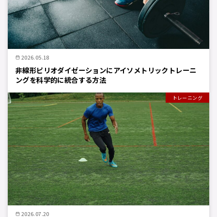
2026.05.18
非線形ピリオダイゼーションにアイソメトリックトレーニ
ングを科学的に統合する方法
トレーニング
2026.07.20