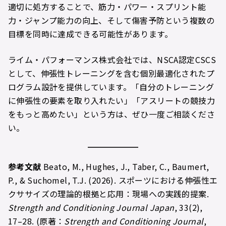
適切に処方することで、筋力・パワー・スプリント能
力・ジャンプ能力の向上、そして傷害予防という複数の
目標を同時に達成できる可能性があります。
ライム・パフォーマンス株式会社では、NSCA認定CSCS
として、伸張性トレーニングを含む個別最適化されたプ
ログラム設計を提供しています。「自分のトレーニング
に伸張性の要素を取り入れたい」「アスリートの競技力
をもっと高めたい」という方は、ぜひ一度ご相談くださ
い。
参考文献
Beato, M., Hughes, J., Taber, C., Baumert,
P., & Suchomel, T.J. (2026). スポーツにおける伸張性エ
クササイズの理論的根拠と応用：現場への実践的提案.
Strength and Conditioning Journal Japan
, 33(2),
17–28. (原著：
Strength and Conditioning Journal
,