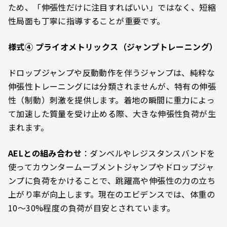
ため、「伸張性だけに注目すればいい」ではなく、短縮
性局面も丁寧に指導することが重要です。
様式
④
プライオメトリックス（ジャンプトレーニング）
ドロップジャンプや反動動作を伴うジャンプは、純粋な
伸張性トレーニングには分類されませんが、特有の伸張
性（制動）刺激を提供します。着地の瞬間に重力によっ
て加速した質量を受け止める際、大きな伸張性負荷が生
まれます。
AEL
との組み合わせ
：ダンベルやレジスタンスバンドを
使ってカウンタームーブメントジャンプやドロップジャ
ンプに負荷をかけることで、跳躍高や伸張性の力の立ち
上がり率が向上します。現在のエビデンスでは、体重の
10〜30%程度の負荷が目安とされています。