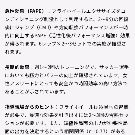
急性効果（PAPE
）
：フライホイールエクササイズをコ
ンディショニング刺激として利用すると、3〜9分の回復
後にジャンプ（CMJ）や方向転換パフォーマンスが一時
的に向上するPAPE（活性化後パフォーマンス増強）効果
が得られます。6レップ×2〜3セットでの実施が推奨さ
れます。
長期的効果
：週1〜2回のトレーニングで、サッカー選手
においても筋力とパワーの向上が確認されています。女
性アスリートにとっても安全かつ時間効率の高い方法で
あることが示されています。
指導現場からのヒント
：フライホイールは器具への習熟
が必要で、最適な効果を引き出すには2〜3回の習熟セッ
ションが必要です。また、短縮性局面の出力が伸張性局
面の出力を決定するという相関関係（r＝0.77）がある