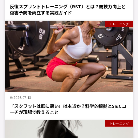
反復スプリントトレーニング（RST）とは？競技力向上と
傷害予防を両立する実践ガイド
トレーニング
2026.07.13
「スクワットは膝に悪い」は本当か？科学的根拠とS&Cコ
ーチが現場で教えること
トレーニング