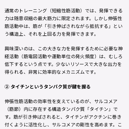
通常のトレーニング（短縮性筋活動）では、発揮できる
力は随意収縮の最大筋力に限定されます。しかし伸張性
筋活動中は、筋が「引き伸ばされながら抵抗する」とい
う構造上、それを上回る力を発揮できます。
興味深いのは、この大きな力を発揮するために必要な神
経活動（筋電図活動や運動単位の発火頻度）は、むしろ
低下するという点です。少ないリソースで大きな出力を
得られる、非常に効率的なメカニズムです。
②
タイチンというタンパク質が鍵を握る
伸張性筋活動の効率性を支えているのが、サルコメア
（筋節）内に存在する構造タンパク質「タイチン」で
す。筋が引き伸ばされると、タイチンがアクチンに巻き
付くように活性化し、サルコメアの剛性を高めます。こ