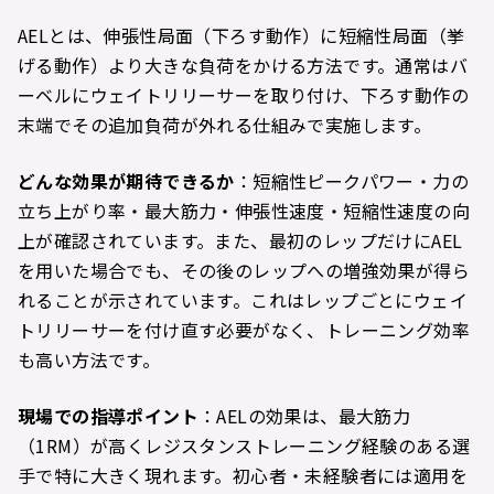
AELとは、伸張性局面（下ろす動作）に短縮性局面（挙
げる動作）より大きな負荷をかける方法です。通常はバ
ーベルにウェイトリリーサーを取り付け、下ろす動作の
末端でその追加負荷が外れる仕組みで実施します。
どんな効果が期待できるか
：短縮性ピークパワー・力の
立ち上がり率・最大筋力・伸張性速度・短縮性速度の向
上が確認されています。また、最初のレップだけにAEL
を用いた場合でも、その後のレップへの増強効果が得ら
れることが示されています。これはレップごとにウェイ
トリリーサーを付け直す必要がなく、トレーニング効率
も高い方法です。
現場での指導ポイント
：AELの効果は、最大筋力
（1RM）が高くレジスタンストレーニング経験のある選
手で特に大きく現れます。初心者・未経験者には適用を