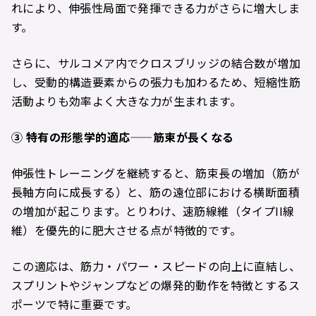
れにより、伸張性局面で発揮できる力がさらに増大しま
す。
さらに、サルコメア内でクロスブリッジの結合数が増加
し、受動的構造要素からの張力も加わるため、短縮性筋
活動よりも効率よく大きな力が生まれます。
③
特有の形態学的適応——
筋束が長くなる
伸張性トレーニングを継続すると、筋束長の増加（筋が
長軸方向に成長する）と、筋の遠位部における横断面積
の増加が起こります。とりわけ、速筋線維（タイプII線
維）を優先的に肥大させる点が特徴的です。
この適応は、筋力・パワー・スピードの向上に直結し、
スプリントやジャンプなどの爆発的動作を特徴とするス
ポーツで特に重要です。