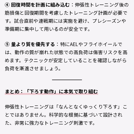
④
回復時間を計画に組み込む
：伸張性トレーニング後の
筋損傷と回復期間を考慮したトレーニング計画が必要で
す。試合直前や連戦期には実施を避け、プレシーズンや
準備期に集中して用いるのが安全です。
⑤
量より質を優先する
：特にAELやフライホイールで
は、動作の質が崩れた状態での高負荷は傷害リスクを高
めます。テクニックが安定していることを確認しながら
負荷を漸進させましょう。
まとめ：「下ろす動作」に本気で取り組む
伸張性トレーニングは「なんとなくゆっくり下ろす」こ
とではありません。科学的な根拠に基づいて設計され
た、非常に強力なトレーニング刺激です。