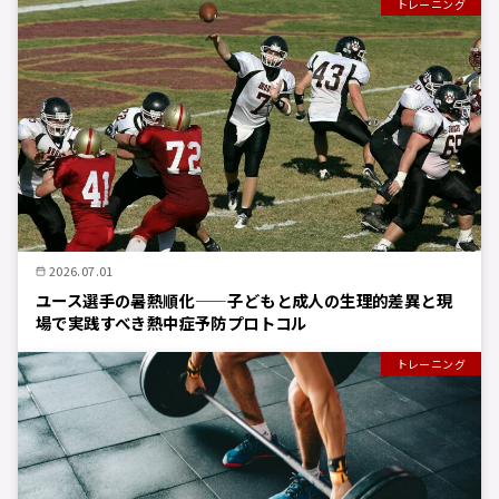
トレーニング
2026.07.01
ユース選手の暑熱順化——子どもと成人の生理的差異と現
場で実践すべき熱中症予防プロトコル
トレーニング